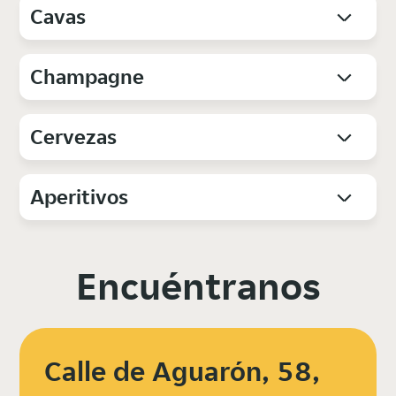
Cavas
Champagne
Cervezas
Aperitivos
Encuéntranos
Calle de Aguarón, 58,